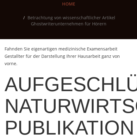
HOME
Betrachtung von wissenschaftlicher Artikel
Ghostwriterunternehmen für Hörern
Fahnden Sie eigenartigen medizinische Examensarbeit
Gestallter für der Darstellung Ihrer Hausarbeit ganz von
vorne.
AUFGESCHLÜ
NATURWIRTS
PUBLIKATION