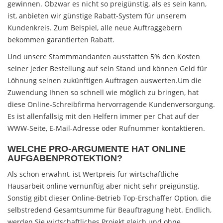
gewinnen. Obzwar es nicht so preigünstig, als es sein kann,
ist, anbieten wir günstige Rabatt-System für unserem
Kundenkreis. Zum Beispiel, alle neue Auftraggebern
bekommen garantierten Rabatt.
Und unsere Stammmandanten ausstatten 5% den Kosten
seiner jeder Bestellung auf sein Stand und können Geld für
Löhnung seinen zukünftigen Auftragen auswerten.Um die
Zuwendung Ihnen so schnell wie möglich zu bringen, hat
diese Online-Schreibfirma hervorragende Kundenversorgung.
Es ist allenfallsig mit den Helfern immer per Chat auf der
WWW-Seite, E-Mail-Adresse oder Rufnummer kontaktieren.
WELCHE PRO-ARGUMENTE HAT ONLINE
AUFGABENPROTEKTION?
Als schon erwähnt, ist Wertpreis für wirtschaftliche
Hausarbeit online vernünftig aber nicht sehr preigünstig.
Sonstig gibt dieser Online-Betrieb Top-Erschaffer Option, die
selbstredend Gesamtsumme für Beauftragung hebt. Endlich,
werden Sie wirtschaftliches Projekt gleich und ohne