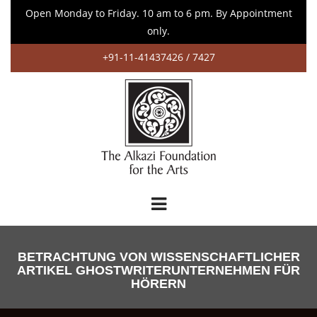
Open Monday to Friday. 10 am to 6 pm. By Appointment
only.
+91-11-41437426 / 7427
BETRACHTUNG VON WISSENSCHAFTLICHER
ARTIKEL GHOSTWRITERUNTERNEHMEN FÜR
HÖRERN