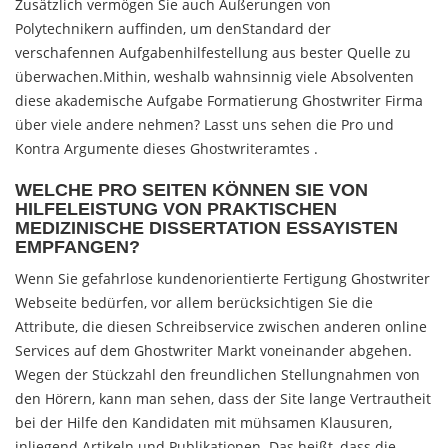
Zusätzlich vermögen Sie auch Äußerungen von
Polytechnikern auffinden, um denStandard der
verschafennen Aufgabenhilfestellung aus bester Quelle zu
überwachen.Mithin, weshalb wahnsinnig viele Absolventen
diese akademische Aufgabe Formatierung Ghostwriter Firma
über viele andere nehmen? Lasst uns sehen die Pro und
Kontra Argumente dieses Ghostwriteramtes .
WELCHE PRO SEITEN KÖNNEN SIE VON
HILFELEISTUNG VON PRAKTISCHEN
MEDIZINISCHE DISSERTATION ESSAYISTEN
EMPFANGEN?
Wenn Sie gefahrlose kundenorientierte Fertigung Ghostwriter
Webseite bedürfen, vor allem berücksichtigen Sie die
Attribute, die diesen Schreibservice zwischen anderen online
Services auf dem Ghostwriter Markt voneinander abgehen.
Wegen der Stückzahl den freundlichen Stellungnahmen von
den Hörern, kann man sehen, dass der Site lange Vertrautheit
bei der Hilfe den Kandidaten mit mühsamen Klausuren,
inliegend Artikeln und Publikationen. Das heißt, dass die