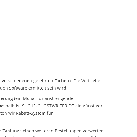
 verschiedenen gelehrten Fächern. Die Webseite
ion Software ermittelt sein wird.
serung (ein Monat für anstrengender
. Deshalb ist SUCHE-GHOSTWRITER.DE ein günstiger
eten wir Rabatt-System für
 Zahlung seinen weiteren Bestellungen verwerten.