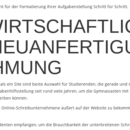
für der Formatierung Ihrer Aufgabenstellung Schritt für Schritt.
WIRTSCHAFTL
NEUANFERTIG
HMUNG
ls ein Site sind beste Auswahl für Studierenden, die gerade und s
fgabenhilfsstellung seit rund viele Jahren, um die Gymnasiasten mit
erben können.
es Online-Schreibunternehmene äußert auf der Website zu bekomme
denten empfangen, um die Brauchbarkeit der unterbreitenen Schr