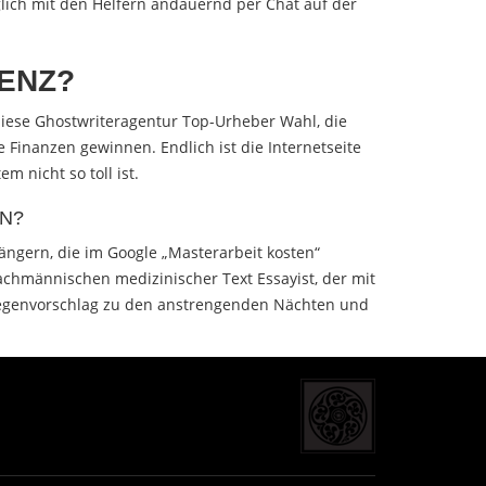
glich mit den Helfern andauernd per Chat auf der
ENZ?
t diese Ghostwriteragentur Top-Urheber Wahl, die
 Finanzen gewinnen. Endlich ist die Internetseite
m nicht so toll ist.
EN?
fängern, die im Google „Masterarbeit kosten“
achmännischen medizinischer Text Essayist, der mit
e Gegenvorschlag zu den anstrengenden Nächten und