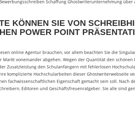
 Bewerbungsschreiben Schaffung Ghostwriterunternehmung über al
E KÖNNEN SIE VON SCHREIBH
HEN POWER POINT PRÄSENTAT
esen online Agentur brauchen, vor allem beachten Sie die Singular
r Markt voneinander abgehen. Wegen der Quantität den schönen 
 der Zusatzleistung den Schulanfängern mit fehlerlosen Hochschu
Ihre komplizierte Hochschularbeiten dieser Ghostwriterwebseite v
hen fachwissenschaftlichen Eigenschaft gemacht sein soll. Nach d
chreibern, Editoren und Geschäftsfreuenratgeber. Sie alle sind g