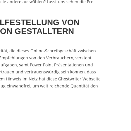
le andere auswählen? Lasst uns sehen die Pro
ILFESTELLUNG VON
ION GESTALLTERN
ität, die dieses Online-Schreibgeschäft zwischen
Empfehlungen von den Verbrauchern, versteht
laufgaben, samt Power Point Präsentationen und
ertrauen und vertrauenswürdig sein können, dass
em Hinweis im Netz hat diese Ghostwriter Webseite
enug einwandfrei, um weit reichende Quantität den