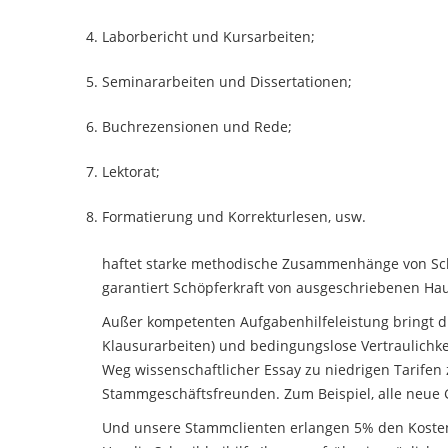
Laborbericht und Kursarbeiten;
Seminararbeiten und Dissertationen;
Buchrezensionen und Rede;
Lektorat;
Formatierung und Korrekturlesen, usw.
haftet starke methodische Zusammenhänge von Schr
garantiert Schöpferkraft von ausgeschriebenen Haus
Außer kompetenten Aufgabenhilfeleistung bringt d
Klausurarbeiten) und bedingungslose Vertraulichk
Weg wissenschaftlicher Essay zu niedrigen Tarifen z
Stammgeschäftsfreunden. Zum Beispiel, alle neue 
Und unsere Stammclienten erlangen 5% den Kosten 