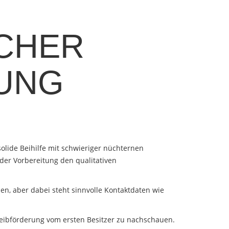
ICHER
UNG
olide Beihilfe mit schwieriger nüchternen
 der Vorbereitung den qualitativen
n, aber dabei steht sinnvolle Kontaktdaten wie
eibförderung vom ersten Besitzer zu nachschauen.