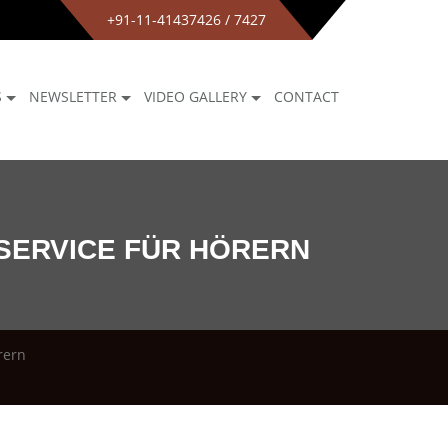
+91-11-41437426 / 7427
S
NEWSLETTER
VIDEO GALLERY
CONTACT
SERVICE FÜR HÖRERN
rern