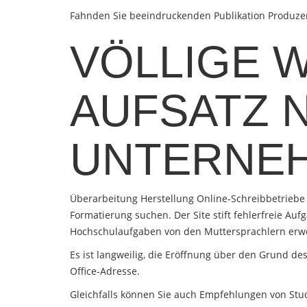
Fahnden Sie beeindruckenden Publikation Produzent 
VÖLLIGE 
AUFSATZ 
UNTERNE
Überarbeitung Herstellung Online-Schreibbetriebe a
Formatierung suchen.
Der Site stift fehlerfreie Au
Hochschulaufgaben von den Muttersprachlern erw
Es ist langweilig, die Eröffnung über den Grund d
Office-Adresse.
Gleichfalls können Sie auch Empfehlungen von Stu