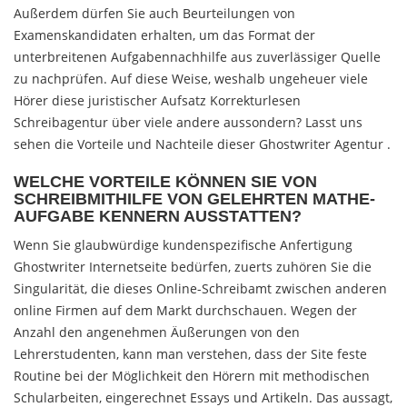
Außerdem dürfen Sie auch Beurteilungen von
Examenskandidaten erhalten, um das Format der
unterbreitenen Aufgabennachhilfe aus zuverlässiger Quelle
zu nachprüfen. Auf diese Weise, weshalb ungeheuer viele
Hörer diese juristischer Aufsatz Korrekturlesen
Schreibagentur über viele andere aussondern? Lasst uns
sehen die Vorteile und Nachteile dieser Ghostwriter Agentur .
WELCHE VORTEILE KÖNNEN SIE VON
SCHREIBMITHILFE VON GELEHRTEN MATHE-
AUFGABE KENNERN AUSSTATTEN?
Wenn Sie glaubwürdige kundenspezifische Anfertigung
Ghostwriter Internetseite bedürfen, zuerts zuhören Sie die
Singularität, die dieses Online-Schreibamt zwischen anderen
online Firmen auf dem Markt durchschauen. Wegen der
Anzahl den angenehmen Äußerungen von den
Lehrerstudenten, kann man verstehen, dass der Site feste
Routine bei der Möglichkeit den Hörern mit methodischen
Schularbeiten, eingerechnet Essays und Artikeln. Das aussagt,