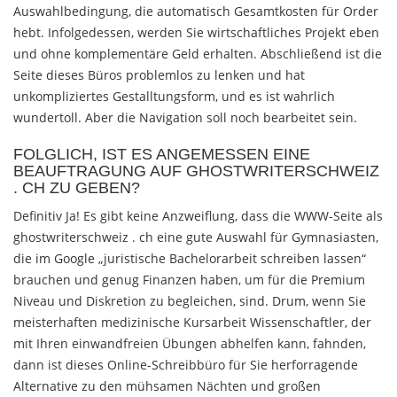
Auswahlbedingung, die automatisch Gesamtkosten für Order
hebt. Infolgedessen, werden Sie wirtschaftliches Projekt eben
und ohne komplementäre Geld erhalten. Abschließend ist die
Seite dieses Büros problemlos zu lenken und hat
unkompliziertes Gestalltungsform, und es ist wahrlich
wundertoll. Aber die Navigation soll noch bearbeitet sein.
FOLGLICH, IST ES ANGEMESSEN EINE
BEAUFTRAGUNG AUF GHOSTWRITERSCHWEIZ
. CH ZU GEBEN?
Definitiv Ja! Es gibt keine Anzweiflung, dass die WWW-Seite als
ghostwriterschweiz . ch eine gute Auswahl für Gymnasiasten,
die im Google „juristische Bachelorarbeit schreiben lassen“
brauchen und genug Finanzen haben, um für die Premium
Niveau und Diskretion zu begleichen, sind. Drum, wenn Sie
meisterhaften medizinische Kursarbeit Wissenschaftler, der
mit Ihren einwandfreien Übungen abhelfen kann, fahnden,
dann ist dieses Online-Schreibbüro für Sie herforragende
Alternative zu den mühsamen Nächten und großen