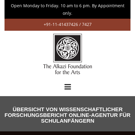
Open Monday to Friday. 10 am to 6 pm. By Appointment
only.
+91-11-41437426 / 7427
ÜBERSICHT VON WISSENSCHAFTLICHER
FORSCHUNGSBERICHT ONLINE-AGENTUR FÜR
SCHULANFÄNGERN