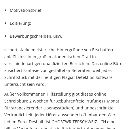
Motivationsbrief;
Editierung;
Bewerbungschreiben, usw.
sichert starke meisterliche Hintergründe von Erschaffern
anläßlich seinen großen akademischen Grad in
verschiedenartigen qualifizierten Bereichen. Das online Büro
zusichert Fantasie von gestalteten Referaten, weil jedes
Schriftstück mit der heutigen Plagiat Detektion Software
untersucht sein wird.
Außer vollkommenen Hilfsstellung gibt dieses online
Schreibbüro 2 Wochen für gebührenfreie Prüfung (1 Monat
für strapazierender Übengsstücken) und unbeschränkte
Vertraulichkeit. Jeder Hörer aussondert offenbar den Wert
jedem Euro. Deshalb ist GHOSTWRITERSCHWEIZ . CH eine
billige Variante naturwirtschaftlicher Artikel zu günstigen