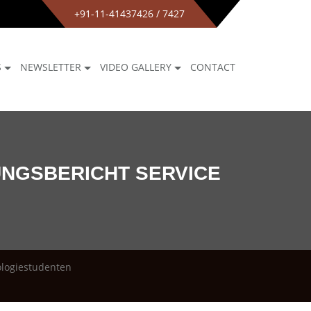
+91-11-41437426 / 7427
S
NEWSLETTER
VIDEO GALLERY
CONTACT
NGSBERICHT SERVICE
ologiestudenten