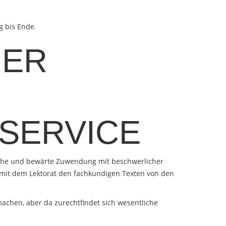
g bis Ende.
HER
 SERVICE
leiche und bewärte Zuwendung mit beschwerlicher
 mit dem Lektorat den fachkundigen Texten von den
machen, aber da zurechtfindet sich wesentliche