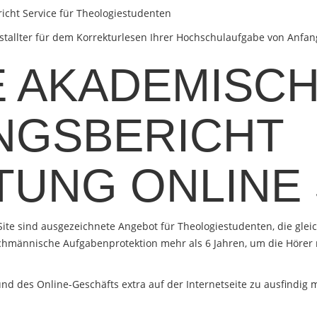
icht Service für Theologiestudenten
tallter für dem Korrekturlesen Ihrer Hochschulaufgabe von Anfan
 AKADEMISC
NGSBERICHT
TUNG ONLINE
 Site sind ausgezeichnete Angebot für Theologiestudenten, die g
achmännische Aufgabenprotektion mehr als 6 Jahren, um die Hörer
und des Online-Geschäfts extra auf der Internetseite zu ausfindig 