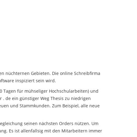
den nüchternen Gebieten. Die online Schreibfirma
ftware inspiziert sein wird.
30 Tagen für mühseliger Hochschularbeiten) und
r . de ein günstiger Weg Thesis zu niedrigen
r neuen und Stammkunden. Zum Beispiel, alle neue
Begleichung seinen nächsten Orders nützen. Um
g. Es ist allenfallsig mit den Mitarbeitern immer