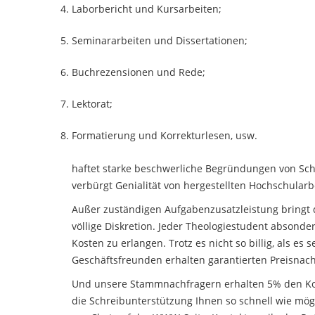
Laborbericht und Kursarbeiten;
Seminararbeiten und Dissertationen;
Buchrezensionen und Rede;
Lektorat;
Formatierung und Korrekturlesen, usw.
haftet starke beschwerliche Begründungen von Schr
verbürgt Genialität von hergestellten Hochschularbe
Außer zuständigen Aufgabenzusatzleistung bringt 
völlige Diskretion. Jeder Theologiestudent absonde
Kosten zu erlangen. Trotz es nicht so billig, als 
Geschäftsfreunden erhalten garantierten Preisnach
Und unsere Stammnachfragern erhalten 5% den Kos
die Schreibunterstützung Ihnen so schnell wie mög