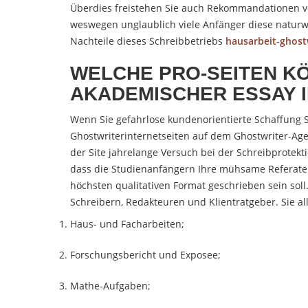
Überdies freistehen Sie auch Rekommandationen von
weswegen unglaublich viele Anfänger diese naturwi
Nachteile dieses Schreibbetriebs
hausarbeit-ghost
WELCHE PRO-SEITEN K
AKADEMISCHER ESSAY 
Wenn Sie gefahrlose kundenorientierte Schaffung S
Ghostwriterinternetseiten auf dem Ghostwriter-A
der Site jahrelange Versuch bei der Schreibprotek
dass die Studienanfängern Ihre mühsame Referate
höchsten qualitativen Format geschrieben sein soll
Schreibern, Redakteuren und Klientratgeber. Sie al
Haus- und Facharbeiten;
Forschungsbericht und Exposee;
Mathe-Aufgaben;