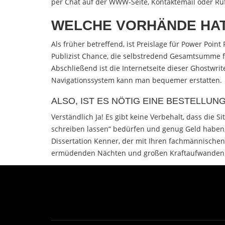
per Chat auf der WWW-Seite, Kontaktemail oder R
WELCHE VORHÄNDE HAT
Als früher betreffend, ist Preislage für Power Poin
Publizist Chance, die selbstredend Gesamtsumme fü
Abschließend ist die Internetseite dieser Ghostwrit
Navigationssystem kann man bequemer erstatten.
ALSO, IST ES NÖTIG EINE BESTELLUN
Verständlich Ja! Es gibt keine Verbehalt, dass die
schreiben lassen“ bedürfen und genug Geld haben,
Dissertation Kenner, der mit Ihren fachmännischen
ermüdenden Nächten und großen Kraftaufwanden fü