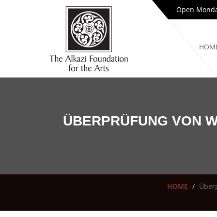
Open Monday
HOM
ÜBERPRÜFUNG VON W
HOME
Überp