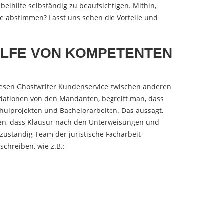
ihilfe selbständig zu beaufsichtigen. Mithin,
re abstimmen? Lasst uns sehen die Vorteile und
ILFE VON KOMPETENTEN
 diesen Ghostwriter Kundenservice zwischen anderen
ationen von den Mandanten, begreift man, dass
hulprojekten und Bachelorarbeiten. Das aussagt,
fen, dass Klausur nach den Unterweisungen und
 zuständig Team der juristische Facharbeit-
schreiben, wie z.B.: