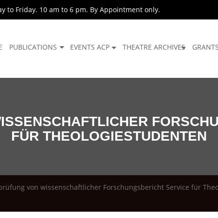
 to Friday. 10 am to 6 pm. By Appointment only.
E
PUBLICATIONS
EVENTS ACP
THEATRE ARCHIVES
GRANT
ISSENSCHAFTLICHER FORSCHU
FÜR THEOLOGIESTUDENTEN
rüfung von wissenschaftlicher Forschungsbericht Service für The