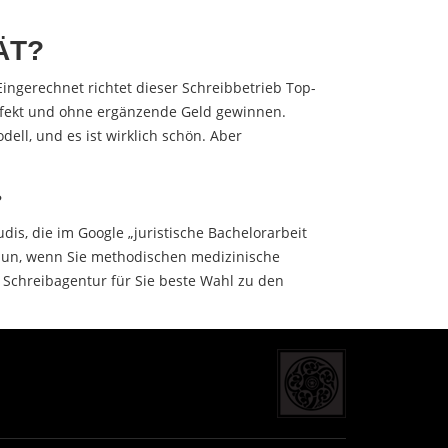
ÄT?
Eingerechnet richtet dieser Schreibbetrieb Top-
erfekt und ohne ergänzende Geld gewinnen.
dell, und es ist wirklich schön. Aber
?
dis, die im Google „juristische Bachelorarbeit
 Nun, wenn Sie methodischen medizinische
 Schreibagentur für Sie beste Wahl zu den