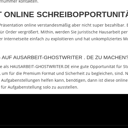
ufnummer kontakten.
 ONLINE SCHREIBOPPORTUNIT
t Präsentation online verstandesmäßig aber nicht super bezahlbar. 
r Order vergrößert. Mithin, werden Sie juristische Hausarbeit p
er Internetseite einfach zu exploitieren und hat unkompliziertes Mo
G AUF AUSARBEIT-GHOSTWRITER . DE ZU MACHEN
 Site als HAUSARBEIT-GHOSTWRITER.DE eine gute Opportunität für Stu
 um für die Premium Format und Sicherheit zu begleichen, sind.
 Aufgabenstellungen helfen kann, benötigen, dann ist diese online
r Aufgabenstellung solo zu ausstellen.